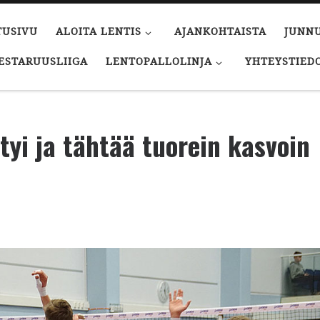
TUSIVU
ALOITA LENTIS
AJANKOHTAISTA
JUNN
ESTARUUSLIIGA
LENTOPALLOLINJA
YHTEYSTIED
tyi ja tähtää tuorein kasvoin