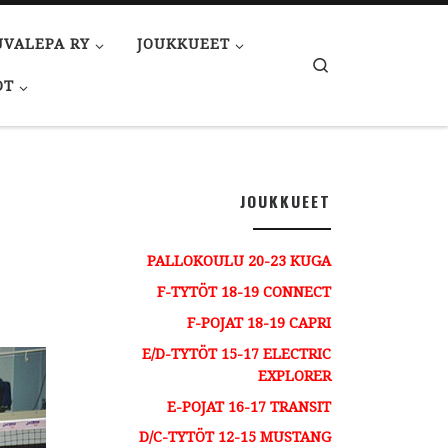
UVALEPA RY
JOUKKUEET
Search
OT
JOUKKUEET
PALLOKOULU 20-23 KUGA
F-TYTÖT 18-19 CONNECT
F-POJAT 18-19 CAPRI
E/D-TYTÖT 15-17 ELECTRIC
EXPLORER
E-POJAT 16-17 TRANSIT
D/C-TYTÖT 12-15 MUSTANG