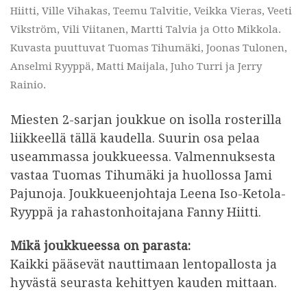
Hiitti, Ville Vihakas, Teemu Talvitie, Veikka Vieras, Veeti
Vikström, Vili Viitanen, Martti Talvia ja Otto Mikkola.
Kuvasta puuttuvat Tuomas Tihumäki, Joonas Tulonen,
Anselmi Ryyppä, Matti Maijala, Juho Turri ja Jerry
Rainio.
Miesten 2-sarjan joukkue on isolla rosterilla
liikkeellä tällä kaudella. Suurin osa pelaa
useammassa joukkueessa. Valmennuksesta
vastaa Tuomas Tihumäki ja huollossa Jami
Pajunoja. Joukkueenjohtaja Leena Iso-Ketola-
Ryyppä ja rahastonhoitajana Fanny Hiitti.
Mikä joukkueessa on parasta:
Kaikki pääsevät nauttimaan lentopallosta ja
hyvästä seurasta kehittyen kauden mittaan.