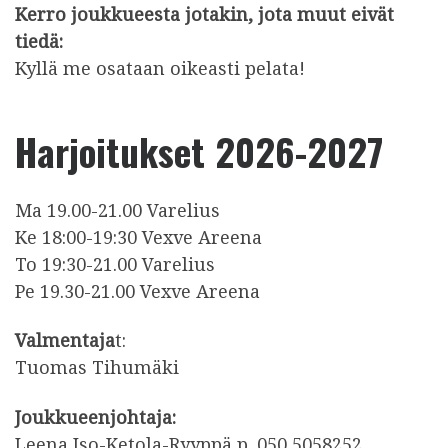
Kerro joukkueesta jotakin, jota muut eivät
tiedä:
Kyllä me osataan oikeasti pelata!
Harjoitukset 2026-2027
Ma 19.00-21.00​​​ Varelius
Ke 18:00-19:30 Vexve Areena
To 19:30-21.00 Varelius
Pe 19.30-21.00​​ Vexve Areena
Valmentaja
t:
Tuomas Tihumäki
Joukkueenjohtaja:
Leena Iso-Ketola-Ryyppä p. 050 5058252