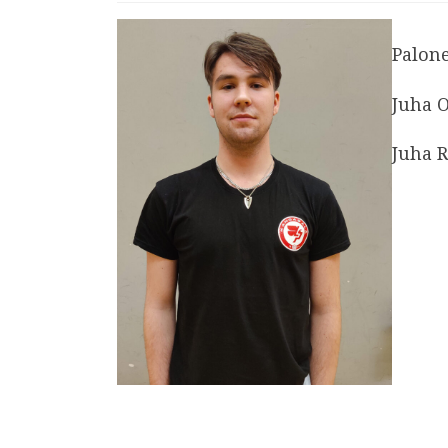
Palon
Juha O
Juha 