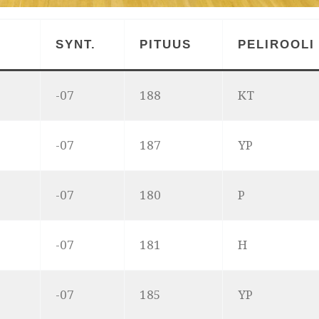
SYNT
.
PITUUS
PELIROOLI
-07
188
KT
-07
187
YP
-07
180
P
-07
181
H
-07
185
YP