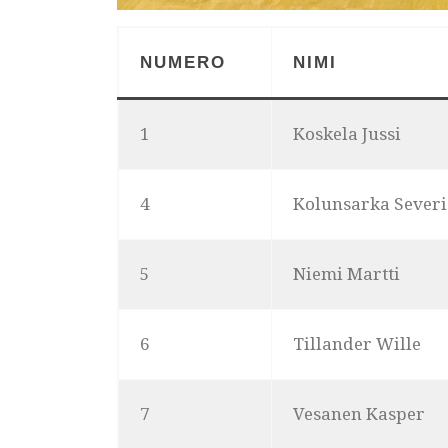
NUMERO
NIMI
1
Koskela Jussi
4
Kolunsarka Severi
5
Niemi Martti
6
Tillander Wille
7
Vesanen Kasper