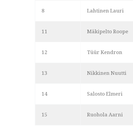
8
Lahtinen Lauri
11
Mäkipelto Roope
12
Tüür Kendron
13
Nikkinen Nuutti
14
Salosto Elmeri
15
Ruohola Aarni