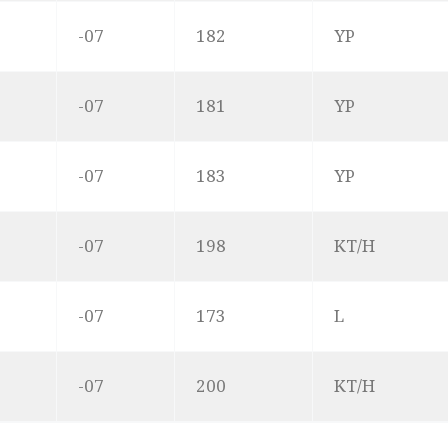
-07
182
YP
-07
181
YP
-07
183
YP
-07
198
KT/H
-07
173
L
-07
200
KT/H