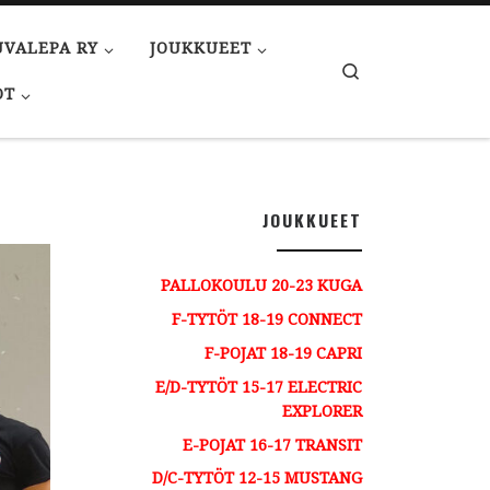
UVALEPA RY
JOUKKUEET
Search
OT
JOUKKUEET
PALLOKOULU 20-23 KUGA
F-TYTÖT 18-19 CONNECT
F-POJAT 18-19 CAPRI
E/D-TYTÖT 15-17 ELECTRIC
EXPLORER
E-POJAT 16-17 TRANSIT
D/C-TYTÖT 12-15 MUSTANG