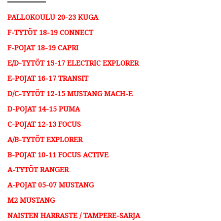
PALLOKOULU 20-23 KUGA
F-TYTÖT 18-19 CONNECT
F-POJAT 18-19 CAPRI
E/D-TYTÖT 15-17 ELECTRIC EXPLORER
E-POJAT 16-17 TRANSIT
D/C-TYTÖT 12-15 MUSTANG MACH-E
D-POJAT 14-15 PUMA​
C-POJAT 12-13 FOCUS​
A/B-TYTÖT EXPLORER
B-POJAT 10-11 FOCUS ACTIVE​
A-TYTÖT RANGER
A-POJAT 05-07 MUSTANG
M2 MUSTANG
NAISTEN HARRASTE / TAMPERE-SARJA