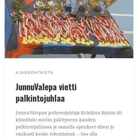
AJANKOHTAISTA
JunnuValepa vietti
palkintojuhlaa
JunnuValepan puheenjohtaja Kristiina Rainio oli
kiitollisin mielin päättyneen kauden
palkintojuhlassa ja samalla ajatukset olivat jo
vankasti kesän tekemisissä. – Saa olla