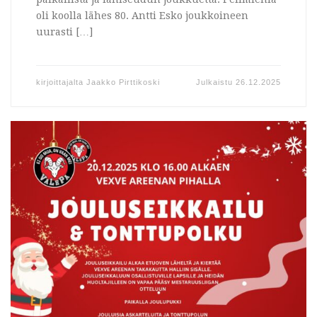
oli koolla lähes 80. Antti Esko joukkoineen
uurasti […]
kirjoittajalta
Jaakko Pirttikoski
Julkaistu
26.12.2025