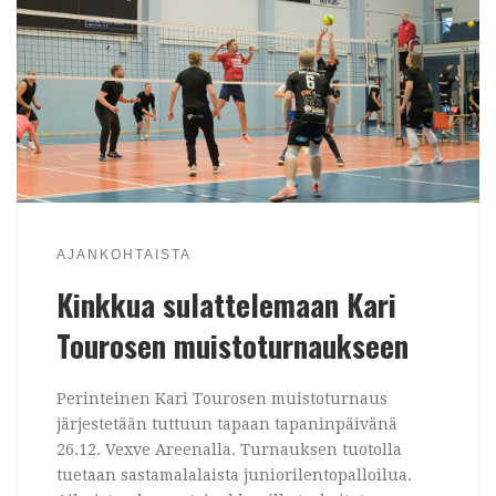
AJANKOHTAISTA
Kinkkua sulattelemaan Kari
Tourosen muistoturnaukseen
Perinteinen Kari Tourosen muistoturnaus
järjestetään tuttuun tapaan tapaninpäivänä
26.12. Vexve Areenalla. Turnauksen tuotolla
tuetaan sastamalalaista juniorilentopalloilua.