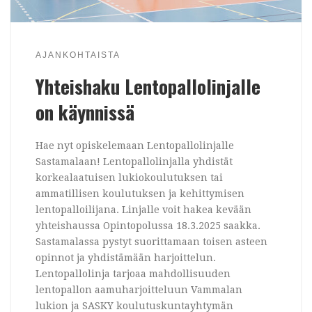
AJANKOHTAISTA
Yhteishaku Lentopallolinjalle
on käynnissä
Hae nyt opiskelemaan Lentopallolinjalle
Sastamalaan! Lentopallolinjalla yhdistät
korkealaatuisen lukiokoulutuksen tai
ammatillisen koulutuksen ja kehittymisen
lentopalloilijana. Linjalle voit hakea kevään
yhteishaussa Opintopolussa 18.3.2025 saakka.
Sastamalassa pystyt suorittamaan toisen asteen
opinnot ja yhdistämään harjoittelun.
Lentopallolinja tarjoaa mahdollisuuden
lentopallon aamuharjoitteluun Vammalan
lukion ja SASKY koulutuskuntayhtymän