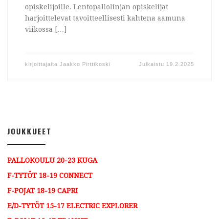
opiskelijoille. Lentopallolinjan opiskelijat
harjoittelevat tavoitteellisesti kahtena aamuna
viikossa […]
kirjoittajalta
Jaakko Pirttikoski
Julkaistu
19.2.2025
JOUKKUEET
PALLOKOULU 20-23 KUGA
F-TYTÖT 18-19 CONNECT
F-POJAT 18-19 CAPRI
E/D-TYTÖT 15-17 ELECTRIC EXPLORER