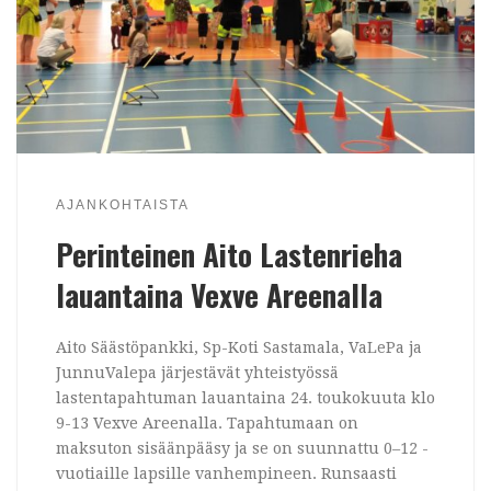
AJANKOHTAISTA
Perinteinen Aito Lastenrieha
lauantaina Vexve Areenalla
Aito Säästöpankki, Sp-Koti Sastamala, VaLePa ja
JunnuValepa järjestävät yhteistyössä
lastentapahtuman lauantaina 24. toukokuuta klo
9-13 Vexve Areenalla. Tapahtumaan on
maksuton sisäänpääsy ja se on suunnattu 0–12 -
vuotiaille lapsille vanhempineen. Runsaasti