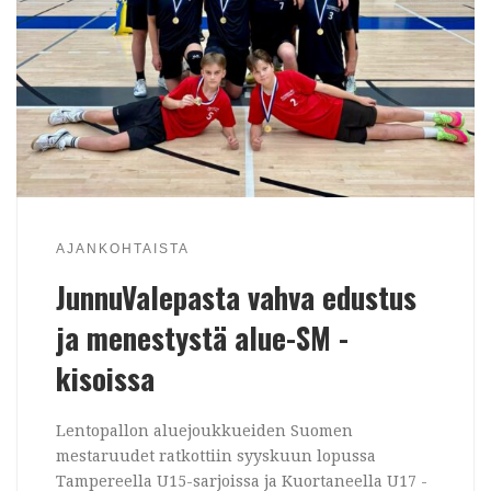
AJANKOHTAISTA
JunnuValepasta vahva edustus
ja menestystä alue-SM -
kisoissa
Lentopallon aluejoukkueiden Suomen
mestaruudet ratkottiin syyskuun lopussa
Tampereella U15-sarjoissa ja Kuortaneella U17 -